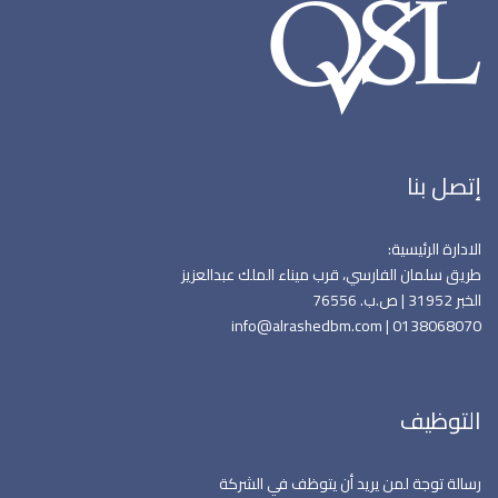
إتصل بنا
الادارة الرئيسية:
طريق سلمان الفارسي، قرب ميناء الملك عبدالعزيز
الخبر 31952 | ص.ب. 76556
0138068070 | info@alrashedbm.com
التوظيف
رسالة توجة لمن يريد أن يتوظف في الشركة